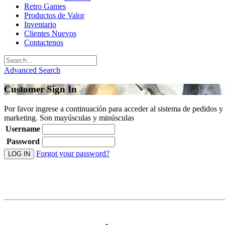
Retro Games
Productos de Valor
Inventario
Clientes Nuevos
Contactenos
Advanced Search
Customer Sign In
Por favor ingrese a continuación para acceder al sistema de pedidos y
marketing. Son mayúsculas y minúsculas
Username
Password
Forgot your password?