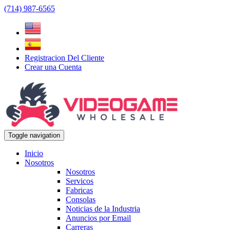
(714) 987-6565
Registracion Del Cliente
Crear una Cuenta
Toggle navigation
Inicio
Nosotros
Nosotros
Servicos
Fabricas
Consolas
Noticias de la Industria
Anuncios por Email
Carreras