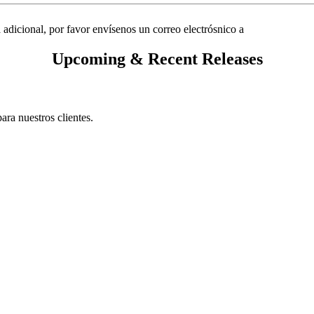
a adicional, por favor envísenos un correo electrósnico a
Upcoming & Recent Releases
ra nuestros clientes.